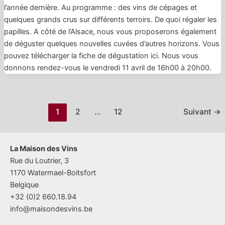
l’année dernière. Au programme : des vins de cépages et
quelques grands crus sur différents terroirs. De quoi régaler les
papilles. A côté de l’Alsace, nous vous proposerons également
de déguster quelques nouvelles cuvées d’autres horizons. Vous
pouvez télécharger la fiche de dégustation ici. Nous vous
donnons rendez-vous le vendredi 11 avril de 16h00 à 20h00.
Pagination
1
2
…
12
Suivant
→
d’article
La Maison des Vins
Rue du Loutrier, 3
1170 Watermael-Boitsfort
Belgique
+32 (0)2 660.18.94
info@maisondesvins.be