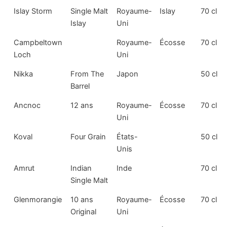
Islay Storm
Single Malt
Royaume-
Islay
70 cl
Islay
Uni
Campbeltown
Royaume-
Écosse
70 cl
Loch
Uni
Nikka
From The
Japon
50 cl
Barrel
Ancnoc
12 ans
Royaume-
Écosse
70 cl
Uni
Koval
Four Grain
États-
50 cl
Unis
Amrut
Indian
Inde
70 cl
Single Malt
Glenmorangie
10 ans
Royaume-
Écosse
70 cl
Original
Uni