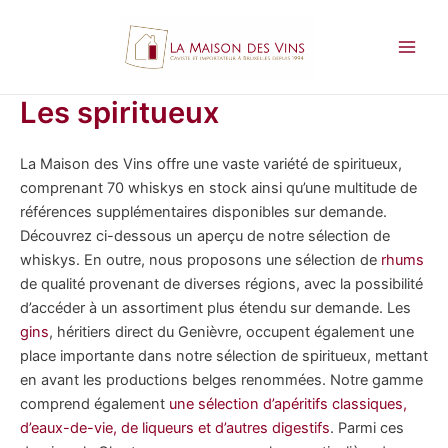
Aller
au
contenu
Main
Men
Les spiritueux
La Maison des Vins offre une vaste variété de spiritueux,
comprenant 70 whiskys en stock ainsi qu’une multitude de
références supplémentaires disponibles sur demande.
Découvrez ci-dessous un aperçu de notre sélection de
whiskys. En outre, nous proposons une sélection de
rhums
de qualité provenant de diverses régions, avec la possibilité
d’accéder à un assortiment plus étendu sur demande. Les
gins
, héritiers direct du Genièvre, occupent également une
place importante dans notre sélection de spiritueux, mettant
en avant les productions belges renommées. Notre gamme
comprend également
une sélection d’apéritifs classiques,
d’eaux-de-vie, de liqueurs et d’autres digestifs
. Parmi ces