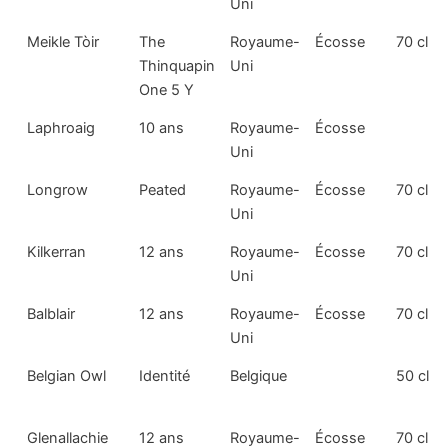
Uni
Meikle Tòir
The
Royaume-
Écosse
70 cl
Thinquapin
Uni
One 5 Y
Laphroaig
10 ans
Royaume-
Écosse
Uni
Longrow
Peated
Royaume-
Écosse
70 cl
Uni
Kilkerran
12 ans
Royaume-
Écosse
70 cl
Uni
Balblair
12 ans
Royaume-
Écosse
70 cl
Uni
Belgian Owl
Identité
Belgique
50 cl
Glenallachie
12 ans
Royaume-
Écosse
70 cl