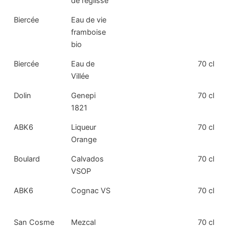
de réglisse
Biercée
Eau de vie
framboise
bio
Biercée
Eau de
70 cl
Villée
Dolin
Genepi
70 cl
1821
ABK6
Liqueur
70 cl
Orange
Boulard
Calvados
70 cl
VSOP
ABK6
Cognac VS
70 cl
San Cosme
Mezcal
70 cl