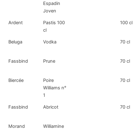
Espadin
Joven
Ardent
Pastis 100
100 cl
cl
Beluga
Vodka
70 cl
Fassbind
Prune
70 cl
Biercée
Poire
70 cl
Williams n°
1
Fassbind
Abricot
70 cl
Morand
Williamine