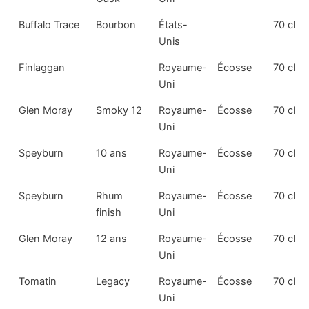
Buffalo Trace
Bourbon
États-
70 cl
Unis
Finlaggan
Royaume-
Écosse
70 cl
Uni
Glen Moray
Smoky 12
Royaume-
Écosse
70 cl
Uni
Speyburn
10 ans
Royaume-
Écosse
70 cl
Uni
Speyburn
Rhum
Royaume-
Écosse
70 cl
finish
Uni
Glen Moray
12 ans
Royaume-
Écosse
70 cl
Uni
Tomatin
Legacy
Royaume-
Écosse
70 cl
Uni