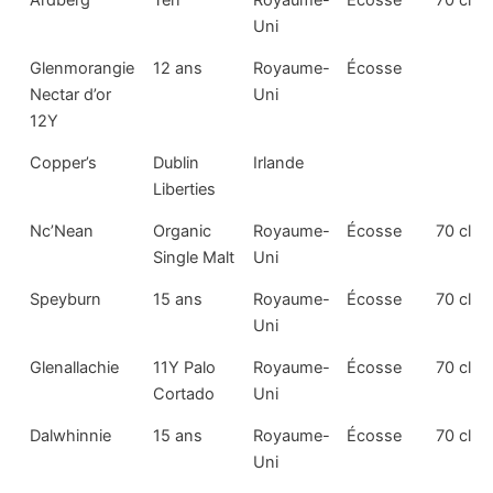
Uni
Glenmorangie
12 ans
Royaume-
Écosse
Nectar d’or
Uni
12Y
Copper’s
Dublin
Irlande
Liberties
Nc’Nean
Organic
Royaume-
Écosse
70 cl
Single Malt
Uni
Speyburn
15 ans
Royaume-
Écosse
70 cl
Uni
Glenallachie
11Y Palo
Royaume-
Écosse
70 cl
Cortado
Uni
Dalwhinnie
15 ans
Royaume-
Écosse
70 cl
Uni