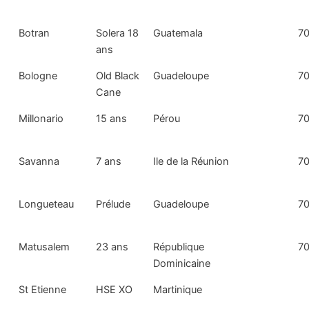
Botran
Solera 18
Guatemala
70
ans
Bologne
Old Black
Guadeloupe
70
Cane
Millonario
15 ans
Pérou
70
Savanna
7 ans
Ile de la Réunion
70
Longueteau
Prélude
Guadeloupe
70
Matusalem
23 ans
République
70
Dominicaine
St Etienne
HSE XO
Martinique