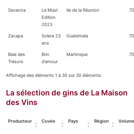
Savanna
Le Must
Ile de la Réunion
70
Edition
2023
Zacapa
Solera 23
Guatemala
70
ans
Baie des
Brin
Martinique
70
Trésors
d’amour
Affichage des éléments 1 à 30 sur 30 éléments
La sélection de gins de La Maison
des Vins
Producteur
Cuvée
Pays
Région
Volum