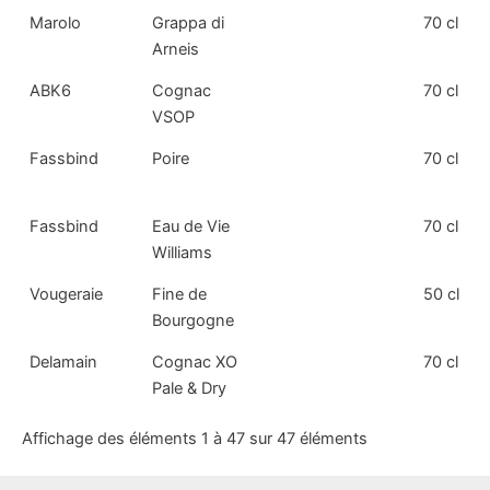
Marolo
Grappa di
70 cl
Arneis
ABK6
Cognac
70 cl
VSOP
Fassbind
Poire
70 cl
Fassbind
Eau de Vie
70 cl
Williams
Vougeraie
Fine de
50 cl
Bourgogne
Delamain
Cognac XO
70 cl
Pale & Dry
Affichage des éléments 1 à 47 sur 47 éléments