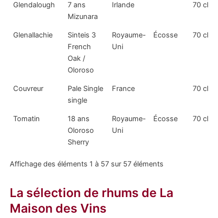
Glendalough
7 ans
Irlande
70 cl
Mizunara
Glenallachie
Sinteis 3
Royaume-
Écosse
70 cl
French
Uni
Oak /
Oloroso
Couvreur
Pale Single
France
70 cl
single
Tomatin
18 ans
Royaume-
Écosse
70 cl
Oloroso
Uni
Sherry
Affichage des éléments 1 à 57 sur 57 éléments
La sélection de rhums de La
Maison des Vins