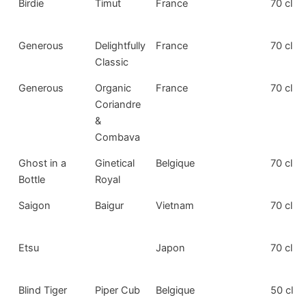
Birdie
Timut
France
70 cl
Generous
Delightfully
France
70 cl
Classic
Generous
Organic
France
70 cl
Coriandre
&
Combava
Ghost in a
Ginetical
Belgique
70 cl
Bottle
Royal
Saigon
Baigur
Vietnam
70 cl
Etsu
Japon
70 cl
Blind Tiger
Piper Cub
Belgique
50 cl