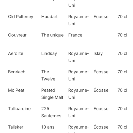
Uni
Old Pulteney
Huddart
Royaume-
Écosse
70 cl
Uni
Couvreur
The unique
France
70 cl
Aerolite
Lindsay
Royaume-
Islay
70 cl
Uni
Benriach
The
Royaume-
Écosse
70 cl
Twelve
Uni
Mc Peat
Peated
Royaume-
Écosse
70 cl
Single Malt
Uni
Tullibardine
225
Royaume-
Écosse
70 cl
Sauternes
Uni
Talisker
10 ans
Royaume-
Écosse
70 cl