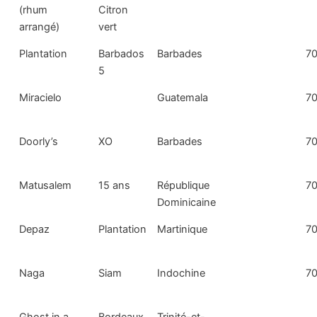
(rhum
Citron
arrangé)
vert
Plantation
Barbados
Barbades
70
5
Miracielo
Guatemala
70
Doorly’s
XO
Barbades
70
Matusalem
15 ans
République
70
Dominicaine
Depaz
Plantation
Martinique
70
Naga
Siam
Indochine
70