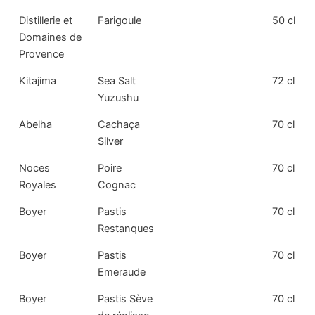
Distillerie et
Farigoule
50 cl
Domaines de
Provence
Kitajima
Sea Salt
72 cl
Yuzushu
Abelha
Cachaça
70 cl
Silver
Noces
Poire
70 cl
Royales
Cognac
Boyer
Pastis
70 cl
Restanques
Boyer
Pastis
70 cl
Emeraude
Boyer
Pastis Sève
70 cl