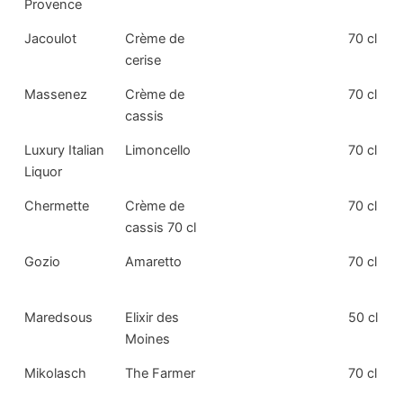
Provence
Jacoulot
Crème de
70 cl
cerise
Massenez
Crème de
70 cl
cassis
Luxury Italian
Limoncello
70 cl
Liquor
Chermette
Crème de
70 cl
cassis 70 cl
Gozio
Amaretto
70 cl
Maredsous
Elixir des
50 cl
Moines
Mikolasch
The Farmer
70 cl