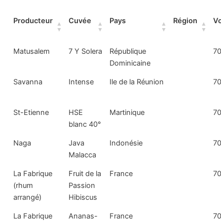
Producteur
Cuvée
Pays
Région
V
Matusalem
7 Y Solera
République
70
Dominicaine
Savanna
Intense
Ile de la Réunion
70
St-Etienne
HSE
Martinique
70
blanc 40°
Naga
Java
Indonésie
70
Malacca
La Fabrique
Fruit de la
France
70
(rhum
Passion
arrangé)
Hibiscus
La Fabrique
Ananas-
France
70