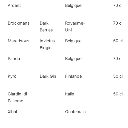
Ardent
Belgique
70 cl
Brockmans
Dark
Royaume-
70 cl
Berries
Uni
Maredsous
Invictus
Belgique
50 cl
Biogin
Panda
Belgique
70 cl
Kyrö
Dark Gin
Finlande
50 cl
Giardini di
Italie
50 cl
Palermo
Xibal
Guatemala