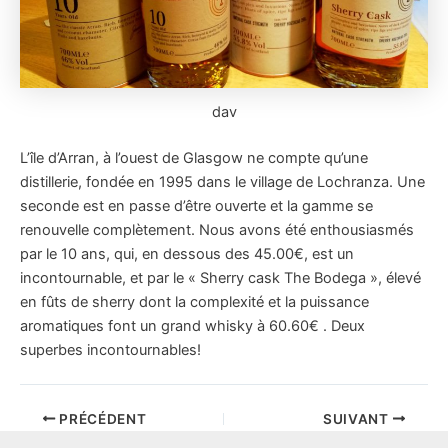
dav
L’île d’Arran, à l’ouest de Glasgow ne compte qu’une
distillerie, fondée en 1995 dans le village de Lochranza. Une
seconde est en passe d’être ouverte et la gamme se
renouvelle complètement. Nous avons été enthousiasmés
par le 10 ans, qui, en dessous des 45.00€, est un
incontournable, et par le « Sherry cask The Bodega »,
élevé
en fûts de sherry dont la complexité et la puissance
aromatiques font un grand whisky à 60.60€ . Deux
superbes incontournables!
Navigation
PRÉCÉDENT
SUIVANT
des