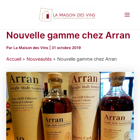
Aller
au
contenu
Main
Men
Nouvelle gamme chez Arran
Par
La Maison des Vins
|
31 octobre 2019
Accueil
Nouveautés
Nouvelle gamme chez Arran