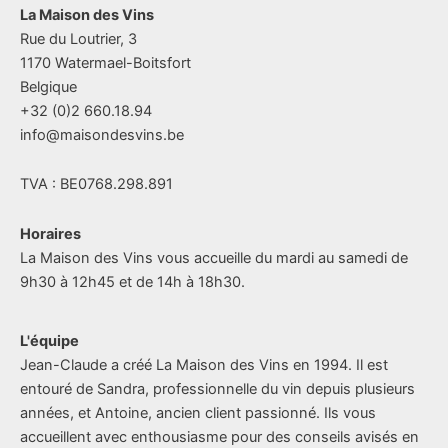
La Maison des Vins
articles
Rue du Loutrier, 3
1170 Watermael-Boitsfort
Belgique
+32 (0)2 660.18.94
info@maisondesvins.be
TVA : BE0768.298.891
Horaires
La Maison des Vins vous accueille du mardi au samedi de
9h30 à 12h45 et de 14h à 18h30.
L'équipe
Jean-Claude a créé La Maison des Vins en 1994. Il est
entouré de Sandra, professionnelle du vin depuis plusieurs
années, et Antoine, ancien client passionné. Ils vous
accueillent avec enthousiasme pour des conseils avisés en